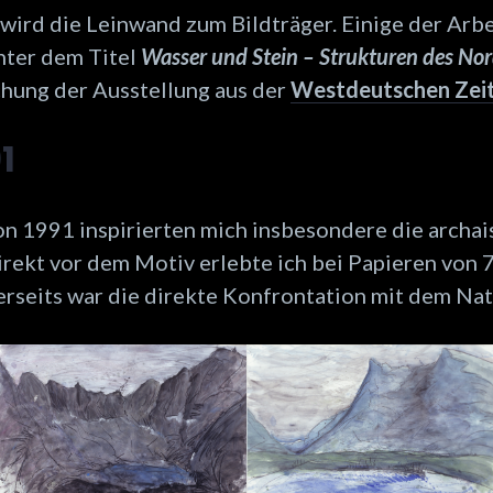
 wird die Leinwand zum Bildträger. Einige der Ar
nter dem Titel
Wasser und Stein – Strukturen des No
echung der Ausstellung aus der
Westdeutschen Zei
1
n 1991 inspirierten mich insbesondere die archai
irekt vor dem Motiv erlebte ich bei Papieren von 
rseits war die direkte Konfrontation mit dem Na