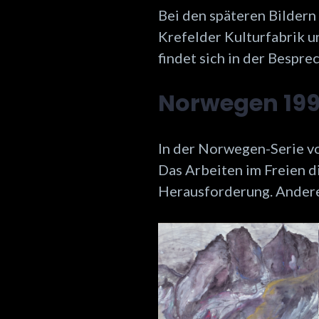
Bei den späteren
Bildern
Krefelder Kulturfabrik u
findet sich in der Bespr
Norwegen 199
In der Norwegen-Serie vo
Das Arbeiten im Freien d
Herausforderung. Andere