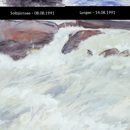
Lyngen – 14.08.1991
Solbjörnsee – 08.08.1991