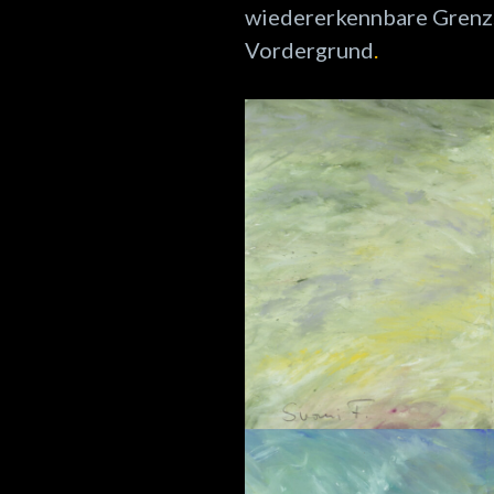
wiedererkennbare Grenzst
Vordergrund
.