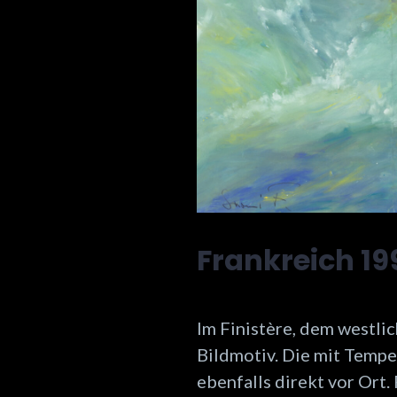
Frankreich 19
Im Finistère, dem westli
Bildmotiv. Die
mit Tempe
ebenfalls direkt vor Ort.