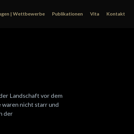
ungen | Wettbewerbe
Publikationen
Vita
Kontakt
 der Landschaft vor dem
waren nicht starr und
n der