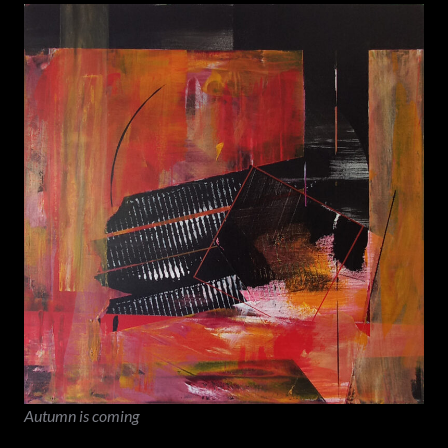
Autumn is coming