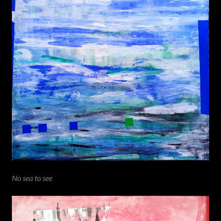
No sea to see