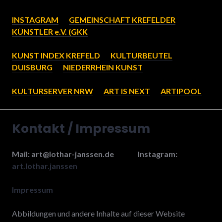
INSTAGRAM
. . .
GEMEINSCHAFT KREFELDER
KÜNSTLER e.V. (GKK
KUNST INDEX KREFELD
.
.
.
KULTURBEUTEL
DUISBURG
.
.
.
NIEDERRHEIN KUNST
KULTURSERVER NRW
.
.
.
ART IS NEXT
.
.
.
ARTIPOOL
Kontakt / Impressum
Mail: art@lothar-janssen.de Instagram:
art.lothar.janssen
Impressum
Abbildungen und andere Inhalte auf dieser Website