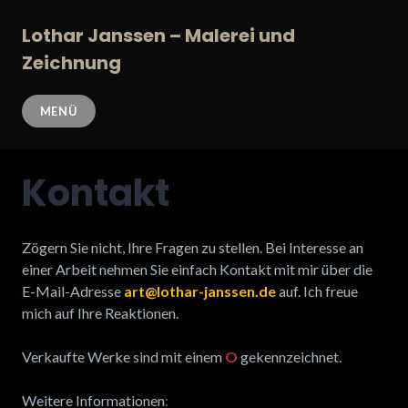
Zum
Inhalt
Lothar Janssen – Malerei und
springen
Zeichnung
MENÜ
Kontakt
Zögern Sie nicht, Ihre Fragen zu stellen. Bei Interesse an
einer Arbeit nehmen Sie einfach Kontakt mit mir über die
E-Mail-Adresse
art@lothar-janssen.de
auf. Ich freue
mich auf Ihre Reaktionen.
Verkaufte Werke sind mit einem
O
gekennzeichnet.
Weitere Informationen
: